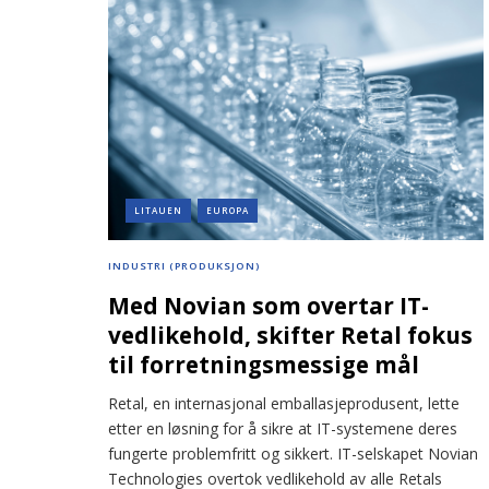
LITAUEN
EUROPA
INDUSTRI (PRODUKSJON)
Med Novian som overtar IT-
vedlikehold, skifter Retal fokus
til forretningsmessige mål
Retal, en internasjonal emballasjeprodusent, lette
etter en løsning for å sikre at IT-systemene deres
fungerte problemfritt og sikkert. IT-selskapet Novian
Technologies overtok vedlikehold av alle Retals