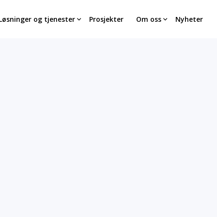
Løsninger og tjenester
Prosjekter
Om oss
Nyheter