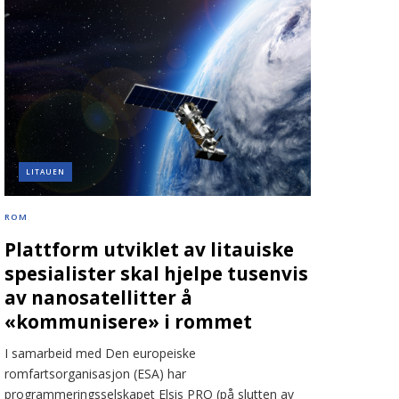
LITAUEN
ROM
Plattform utviklet av litauiske
spesialister skal hjelpe tusenvis
av nanosatellitter å
«kommunisere» i rommet
I samarbeid med Den europeiske
romfartsorganisasjon (ESA) har
programmeringsselskapet Elsis PRO (på slutten av