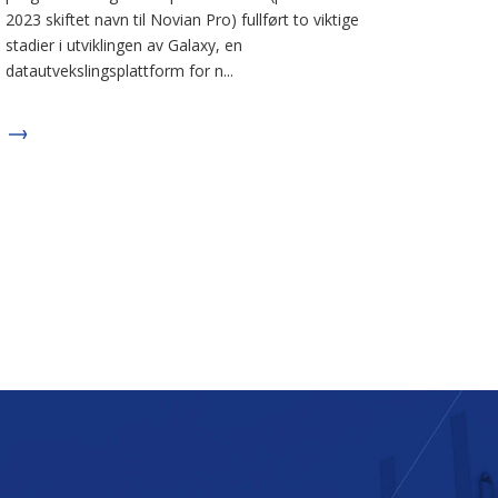
2023 skiftet navn til Novian Pro) fullført to viktige
stadier i utviklingen av Galaxy, en
datautvekslingsplattform for n...