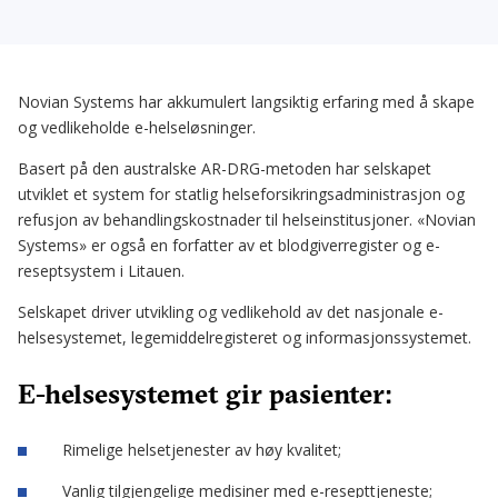
Novian Systems har akkumulert langsiktig erfaring med å skape
og vedlikeholde e-helseløsninger.
Basert på den australske AR-DRG-metoden har selskapet
utviklet et system for statlig helseforsikringsadministrasjon og
refusjon av behandlingskostnader til helseinstitusjoner. «Novian
Systems» er også en forfatter av et blodgiverregister og e-
reseptsystem i Litauen.
Selskapet driver utvikling og vedlikehold av det nasjonale e-
helsesystemet, legemiddelregisteret og informasjonssystemet.
E-helsesystemet gir pasienter:
Rimelige helsetjenester av høy kvalitet;
Vanlig tilgjengelige medisiner med e-resepttjeneste;