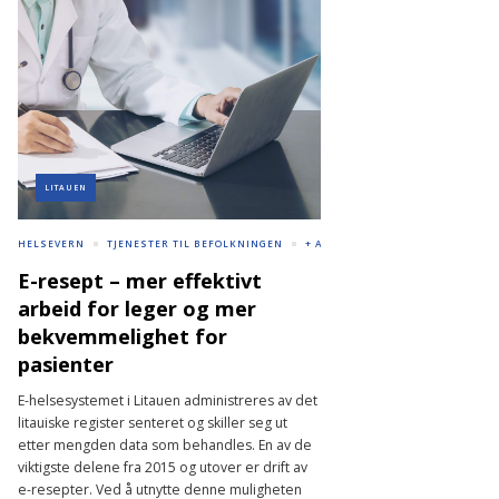
LITAUEN
HELSEVERN
TJENESTER TIL BEFOLKNINGEN
+ ANDRE
E-resept – mer effektivt
arbeid for leger og mer
bekvemmelighet for
pasienter
E-helsesystemet i Litauen administreres av det
litauiske register senteret og skiller seg ut
etter mengden data som behandles. En av de
viktigste delene fra 2015 og utover er drift av
e-resepter. Ved å utnytte denne muligheten