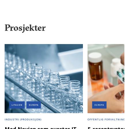
Prosjekter
LITAUEN
EUROPA
EUROPA
INDUSTRI (PRODUKSJON)
OFFENTLIG FORVALTNING