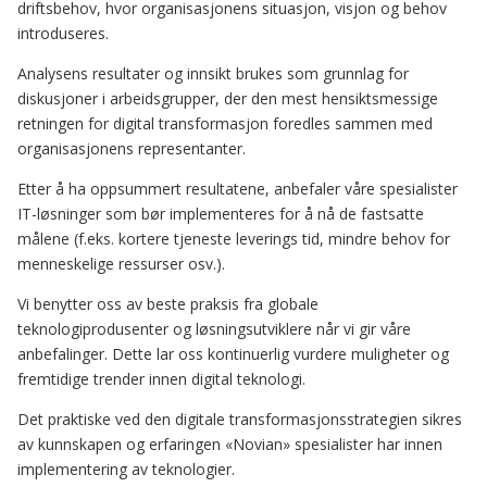
driftsbehov, hvor organisasjonens situasjon, visjon og behov
introduseres.
Analysens resultater og innsikt brukes som grunnlag for
diskusjoner i arbeidsgrupper, der den mest hensiktsmessige
retningen for digital transformasjon foredles sammen med
organisasjonens representanter.
Etter å ha oppsummert resultatene, anbefaler våre spesialister
IT-løsninger som bør implementeres for å nå de fastsatte
målene (f.eks. kortere tjeneste leverings tid, mindre behov for
menneskelige ressurser osv.).
Vi benytter oss av beste praksis fra globale
teknologiprodusenter og løsningsutviklere når vi gir våre
anbefalinger. Dette lar oss kontinuerlig vurdere muligheter og
fremtidige trender innen digital teknologi.
Det praktiske ved den digitale transformasjonsstrategien sikres
av kunnskapen og erfaringen «Novian» spesialister har innen
implementering av teknologier.