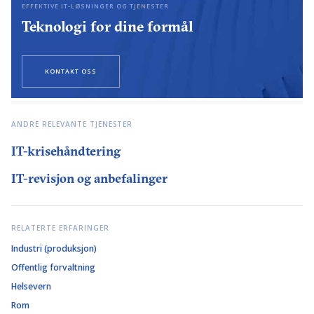
EFFEKTIVE IT-LØSNINGER OG TJENESTER
Teknologi for dine formål
KONTAKT OSS
ANDRE RELEVANTE TJENESTER
IT-krisehåndtering
IT-revisjon og anbefalinger
RELATERTE ERFARINGER
Industri (produksjon)
Offentlig forvaltning
Helsevern
Rom