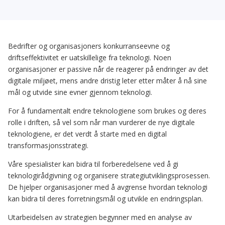
Bedrifter og organisasjoners konkurranseevne og
driftseffektivitet er uatskillelige fra teknologi. Noen
organisasjoner er passive når de reagerer på endringer av det
digitale miljøet, mens andre dristig leter etter måter å nå sine
mål og utvide sine evner gjennom teknologi.
For å fundamentalt endre teknologiene som brukes og deres
rolle i driften, så vel som når man vurderer de nye digitale
teknologiene, er det verdt å starte med en digital
transformasjonsstrategi.
Våre spesialister kan bidra til forberedelsene ved å gi
teknologirådgivning og organisere strategiutviklingsprosessen.
De hjelper organisasjoner med å avgrense hvordan teknologi
kan bidra til deres forretningsmål og utvikle en endringsplan.
Utarbeidelsen av strategien begynner med en analyse av