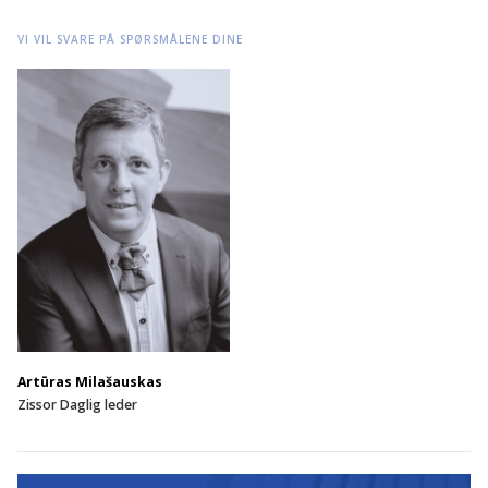
VI VIL SVARE PÅ SPØRSMÅLENE DINE
Artūras Milašauskas
Zissor Daglig leder