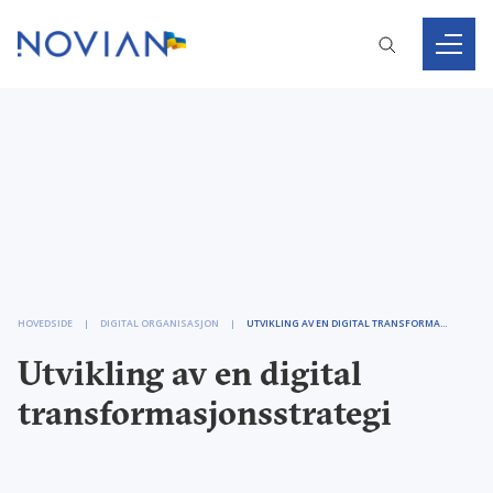
HOVEDSIDE
DIGITAL ORGANISASJON
UTVIKLING AV EN DIGITAL TRANSFORMASJONSSTRATEGI
Utvikling av en digital
transformasjonsstrategi