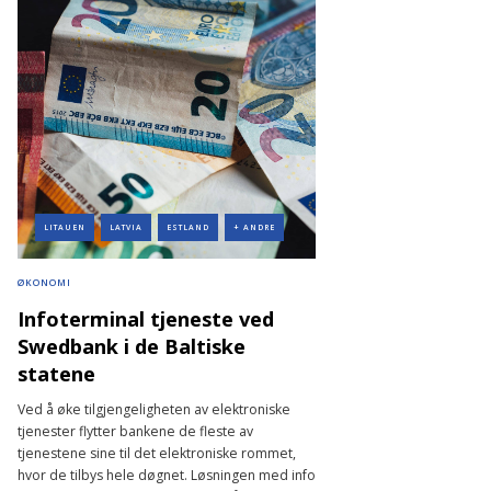
LITAUEN
LATVIA
ESTLAND
+ ANDRE
ØKONOMI
Infoterminal tjeneste ved
Swedbank i de Baltiske
statene
Ved å øke tilgjengeligheten av elektroniske
tjenester flytter bankene de fleste av
tjenestene sine til det elektroniske rommet,
hvor de tilbys hele døgnet. Løsningen med info