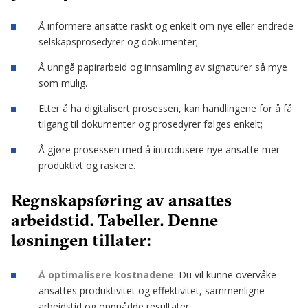
Å informere ansatte raskt og enkelt om nye eller endrede
selskapsprosedyrer og dokumenter;
Å unngå papirarbeid og innsamling av signaturer så mye
som mulig.
Etter å ha digitalisert prosessen, kan handlingene for å få
tilgang til dokumenter og prosedyrer følges enkelt;
Å gjøre prosessen med å introdusere nye ansatte mer
produktivt og raskere.
Regnskapsføring av ansattes
arbeidstid. Tabeller. Denne
løsningen tillater:
Å optimalisere kostnadene
: Du vil kunne overvåke
ansattes produktivitet og effektivitet, sammenligne
arbeidstid og oppnådde resultater.