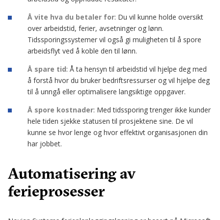
Å vite hva du betaler
for
: Du vil kunne holde oversikt
over arbeidstid, ferier, avsetninger og lønn.
Tidssporingssystemer vil også gi muligheten til å spore
arbeidsflyt ved å koble den til lønn.
Å spare tid
: Å ta hensyn til arbeidstid vil hjelpe deg med
å forstå hvor du bruker bedriftsressurser og vil hjelpe deg
til å unngå eller optimalisere langsiktige oppgaver.
Å spore kostnader
: Med tidssporing trenger ikke kunder
hele tiden sjekke statusen til prosjektene sine. De vil
kunne se hvor lenge og hvor effektivt organisasjonen din
har jobbet.
Automatisering av
ferieprosesser