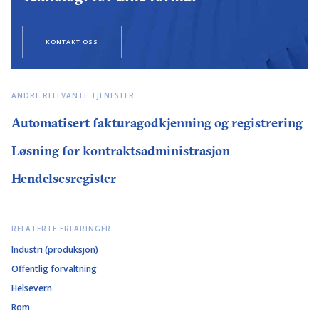
KONTAKT OSS
ANDRE RELEVANTE TJENESTER
Automatisert fakturagodkjenning og registrering
Løsning for kontraktsadministrasjon
Hendelsesregister
RELATERTE ERFARINGER
Industri (produksjon)
Offentlig forvaltning
Helsevern
Rom