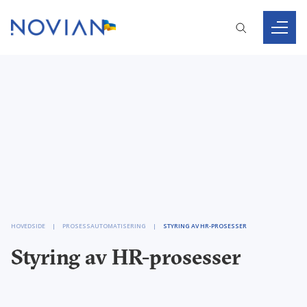
HOVEDSIDE
PROSESSAUTOMATISERING
STYRING AV HR-PROSESSER
Styring av HR-prosesser