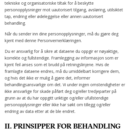
tekniske og organisatoriske tiltak for å beskytte
personopplysninger mot uautorisert tilgang, avsløring, utilsiktet
tap, endring eller ødeleggelse eller annen uautorisert
behandling.
Når du sender inn dine personopplysninger, må du gjøre deg
kjent med denne Personvernerklæringen.
Du er ansvarlig for å sikre at dataene du oppgir er nøyaktige,
korrekte og fullstendige. Framlegging av informasjon som er
kjent feil anses som et brudd på retningslinjene. Hvis de
framlagte dataene endres, må du umiddelbart korrigere dem,
og hvis det ikke er mulig å gjøre det, informer
behandlingsansvarlige om det. Vi under ingen omstendigheter er
ikke ansvarlige for skade påført deg og/eller tredjeparter på
grunn av at du har oppgitt uriktige og/eller ufullstendige
personopplysninger eller ikke har søkt om tillegg og/eller
endring av data etter at de ble endret.
II. PRINSIPPER FOR BEHANDLING