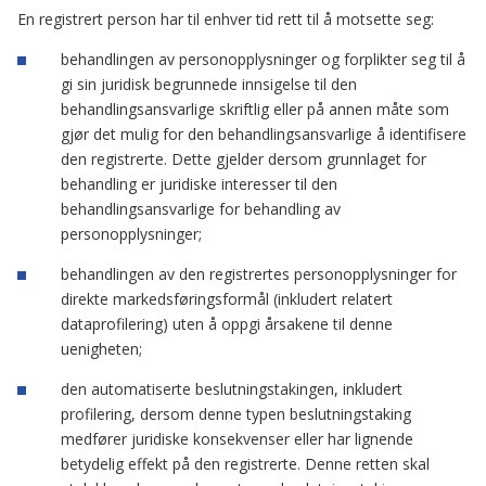
En registrert person har til enhver tid rett til å motsette seg:
behandlingen av personopplysninger og forplikter seg til å
gi sin juridisk begrunnede innsigelse til den
behandlingsansvarlige skriftlig eller på annen måte som
gjør det mulig for den behandlingsansvarlige å identifisere
den registrerte. Dette gjelder dersom grunnlaget for
behandling er juridiske interesser til den
behandlingsansvarlige for behandling av
personopplysninger;
behandlingen av den registrertes personopplysninger for
direkte markedsføringsformål (inkludert relatert
dataprofilering) uten å oppgi årsakene til denne
uenigheten;
den automatiserte beslutningstakingen, inkludert
profilering, dersom denne typen beslutningstaking
medfører juridiske konsekvenser eller har lignende
betydelig effekt på den registrerte. Denne retten skal