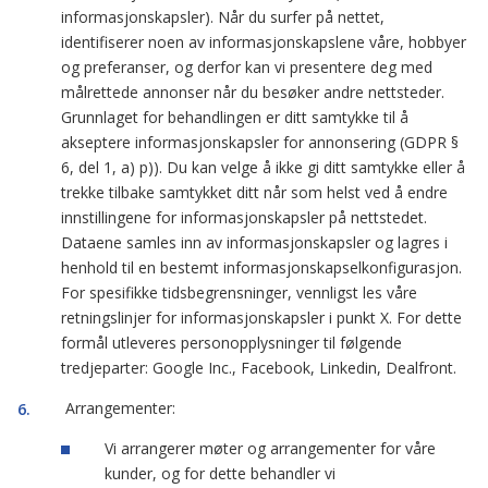
informasjonskapsler). Når du surfer på nettet,
identifiserer noen av informasjonskapslene våre, hobbyer
og preferanser, og derfor kan vi presentere deg med
målrettede annonser når du besøker andre nettsteder.
Grunnlaget for behandlingen er ditt samtykke til å
akseptere informasjonskapsler for annonsering (GDPR §
6, del 1, a) p)). Du kan velge å ikke gi ditt samtykke eller å
trekke tilbake samtykket ditt når som helst ved å endre
innstillingene for informasjonskapsler på nettstedet.
Dataene samles inn av informasjonskapsler og lagres i
henhold til en bestemt informasjonskapselkonfigurasjon.
For spesifikke tidsbegrensninger, vennligst les våre
retningslinjer for informasjonskapsler i punkt X. For dette
formål utleveres personopplysninger til følgende
tredjeparter: Google Inc., Facebook, Linkedin, Dealfront.
Arrangementer:
Vi arrangerer møter og arrangementer for våre
kunder, og for dette behandler vi