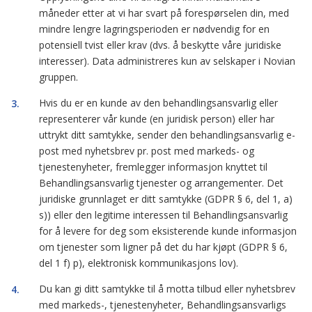
måneder etter at vi har svart på forespørselen din, med
mindre lengre lagringsperioden er nødvendig for en
potensiell tvist eller krav (dvs. å beskytte våre juridiske
interesser). Data administreres kun av selskaper i Novian
gruppen.
Hvis du er en kunde av den behandlingsansvarlig eller
representerer vår kunde (en juridisk person) eller har
uttrykt ditt samtykke, sender den behandlingsansvarlig e-
post med nyhetsbrev pr. post med markeds- og
tjenestenyheter, fremlegger informasjon knyttet til
Behandlingsansvarlig tjenester og arrangementer. Det
juridiske grunnlaget er ditt samtykke (GDPR § 6, del 1, a)
s)) eller den legitime interessen til Behandlingsansvarlig
for å levere for deg som eksisterende kunde informasjon
om tjenester som ligner på det du har kjøpt (GDPR § 6,
del 1 f) p), elektronisk kommunikasjons lov).
Du kan gi ditt samtykke til å motta tilbud eller nyhetsbrev
med markeds-, tjenestenyheter, Behandlingsansvarligs