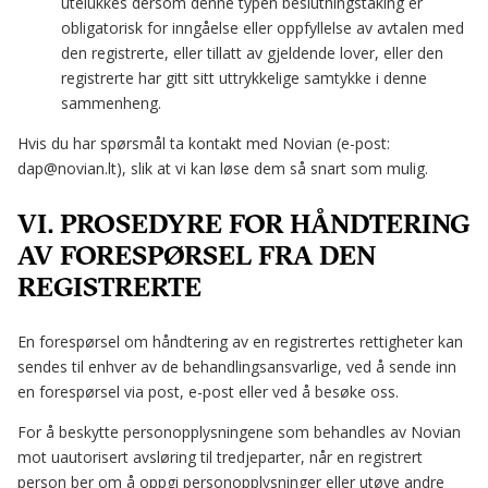
utelukkes dersom denne typen beslutningstaking er
obligatorisk for inngåelse eller oppfyllelse av avtalen med
den registrerte, eller tillatt av gjeldende lover, eller den
registrerte har gitt sitt uttrykkelige samtykke i denne
sammenheng.
Hvis du har spørsmål ta kontakt med Novian (e-post:
dap@novian.lt), slik at vi kan løse dem så snart som mulig.
VI. PROSEDYRE FOR HÅNDTERING
AV FORESPØRSEL FRA DEN
REGISTRERTE
En forespørsel om håndtering av en registrertes rettigheter kan
sendes til enhver av de behandlingsansvarlige, ved å sende inn
en forespørsel via post, e-post eller ved å besøke oss.
For å beskytte personopplysningene som behandles av Novian
mot uautorisert avsløring til tredjeparter, når en registrert
person ber om å oppgi personopplysninger eller utøve andre