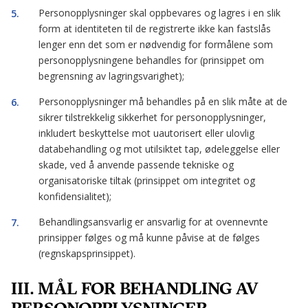
Personopplysninger skal oppbevares og lagres i en slik
form at identiteten til de registrerte ikke kan fastslås
lenger enn det som er nødvendig for formålene som
personopplysningene behandles for (prinsippet om
begrensning av lagringsvarighet);
Personopplysninger må behandles på en slik måte at de
sikrer tilstrekkelig sikkerhet for personopplysninger,
inkludert beskyttelse mot uautorisert eller ulovlig
databehandling og mot utilsiktet tap, ødeleggelse eller
skade, ved å anvende passende tekniske og
organisatoriske tiltak (prinsippet om integritet og
konfidensialitet);
Behandlingsansvarlig er ansvarlig for at ovennevnte
prinsipper følges og må kunne påvise at de følges
(regnskapsprinsippet).
III. MÅL FOR BEHANDLING AV
PERSONOPPLYSNINGER