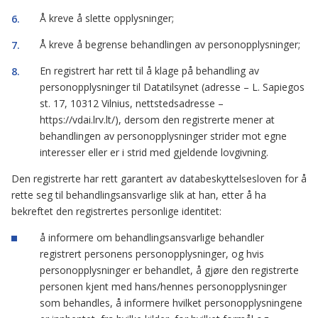
Å kreve å slette opplysninger;
Å kreve å begrense behandlingen av personopplysninger;
En registrert har rett til å klage på behandling av
personopplysninger til Datatilsynet (adresse – L. Sapiegos
st. 17, 10312 Vilnius, nettstedsadresse –
https://vdai.lrv.lt/), dersom den registrerte mener at
behandlingen av personopplysninger strider mot egne
interesser eller er i strid med gjeldende lovgivning.
Den registrerte har rett garantert av databeskyttelsesloven for å
rette seg til behandlingsansvarlige slik at han, etter å ha
bekreftet den registrertes personlige identitet:
å informere om behandlingsansvarlige behandler
registrert personens personopplysninger, og hvis
personopplysninger er behandlet, å gjøre den registrerte
personen kjent med hans/hennes personopplysninger
som behandles, å informere hvilket personopplysningene