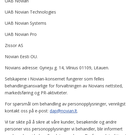
UAB Novian
UAB Novian Technologies
UAB Novian Systems
UAB Novian Pro
Zissor AS
Novian Eesti OU.
Novians adresse: Gyneju g. 14, Vilnius 01109, Litauen.
Selskapene i Novian-konsernet fungerer som felles
behandlingsansvarlige for forvaltningen av Novians nettsted,
markedsføring og PR-aktiviteter.
For spørsmål om behandling av personopplysninger, vennligst
kontakt oss på e-post:
dap@novian.lt
.
Vi tar sikte på å sikre at våre kunder, besøkende og andre
personer viss personopplysninger vi behandler, blir informert