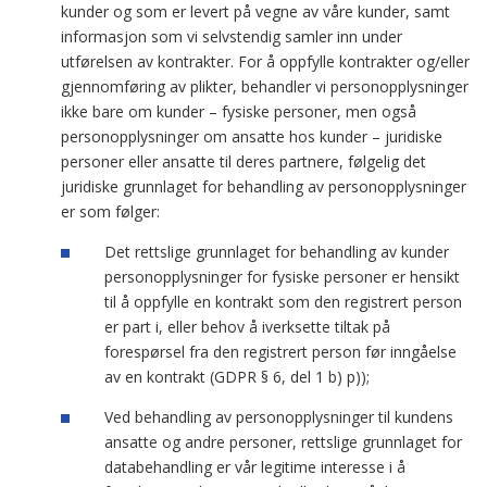
kunder og som er levert på vegne av våre kunder, samt
informasjon som vi selvstendig samler inn under
utførelsen av kontrakter. For å oppfylle kontrakter og/eller
gjennomføring av plikter, behandler vi personopplysninger
ikke bare om kunder – fysiske personer, men også
personopplysninger om ansatte hos kunder – juridiske
personer eller ansatte til deres partnere, følgelig det
juridiske grunnlaget for behandling av personopplysninger
er som følger:
Det rettslige grunnlaget for behandling av kunder
personopplysninger for fysiske personer er hensikt
til å oppfylle en kontrakt som den registrert person
er part i, eller behov å iverksette tiltak på
forespørsel fra den registrert person før inngåelse
av en kontrakt (GDPR § 6, del 1 b) p));
Ved behandling av personopplysninger til kundens
ansatte og andre personer, rettslige grunnlaget for
databehandling er vår legitime interesse i å