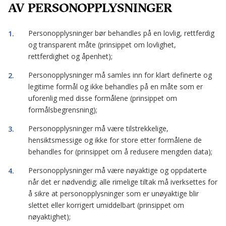
AV PERSONOPPLYSNINGER
Personopplysninger bør behandles på en lovlig, rettferdig
og transparent måte (prinsippet om lovlighet,
rettferdighet og åpenhet);
Personopplysninger må samles inn for klart definerte og
legitime formål og ikke behandles på en måte som er
uforenlig med disse formålene (prinsippet om
formålsbegrensning);
Personopplysninger må være tilstrekkelige,
hensiktsmessige og ikke for store etter formålene de
behandles for (prinsippet om å redusere mengden data);
Personopplysninger må være nøyaktige og oppdaterte
når det er nødvendig; alle rimelige tiltak må iverksettes for
å sikre at personopplysninger som er unøyaktige blir
slettet eller korrigert umiddelbart (prinsippet om
nøyaktighet);