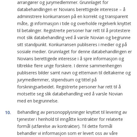
arrangører og jurymedlemmer. Grunnlaget for
databehandlingen er Novians berettigede interesse – å
administrere konkurransen på en korrekt og transparent
måte, gi informasjon i tide og overholde regelverk knyttet
til betalinger. Registrerte personer har rett til å protestere
mot slik databehandling ved å varsle Novian og begrunne
sitt standpunkt. Konkurransen publiseres i medier og på
sosiale medier. Grunnlaget for denne databehandlingen er
Novians berettigede interesse i å spre informasjon og
tiltrekke flere unge forskere. I denne sammenhengen
publiseres bilder samt navn og etternavn til deltakerne og
jurymedlemmer, stipendsum og tittel på
forskningsarbeidet. Registrerte personer har rett til å
motsette seg slik databehandling ved å varsle Novian
med en begrunnelse.
Behandling av personopplysninger knyttet til levering av
tjenester i henhold til inngåtte kontrakter for relaterte
formål (utførelse av kontrakter). Til dette formål
behandler vi informasjon som er levert oss av våre