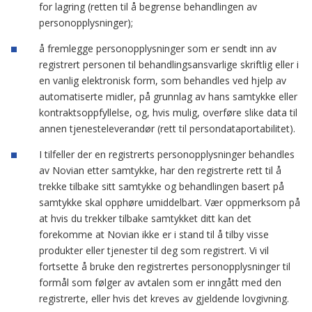
for lagring (retten til å begrense behandlingen av
personopplysninger);
å fremlegge personopplysninger som er sendt inn av
registrert personen til behandlingsansvarlige skriftlig eller i
en vanlig elektronisk form, som behandles ved hjelp av
automatiserte midler, på grunnlag av hans samtykke eller
kontraktsoppfyllelse, og, hvis mulig, overføre slike data til
annen tjenesteleverandør (rett til persondataportabilitet).
I tilfeller der en registrerts personopplysninger behandles
av Novian etter samtykke, har den registrerte rett til å
trekke tilbake sitt samtykke og behandlingen basert på
samtykke skal opphøre umiddelbart. Vær oppmerksom på
at hvis du trekker tilbake samtykket ditt kan det
forekomme at Novian ikke er i stand til å tilby visse
produkter eller tjenester til deg som registrert. Vi vil
fortsette å bruke den registrertes personopplysninger til
formål som følger av avtalen som er inngått med den
registrerte, eller hvis det kreves av gjeldende lovgivning.