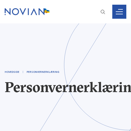
HOVEDSIDE
PERSONVERNERKLÆRING
Personvernerklæri