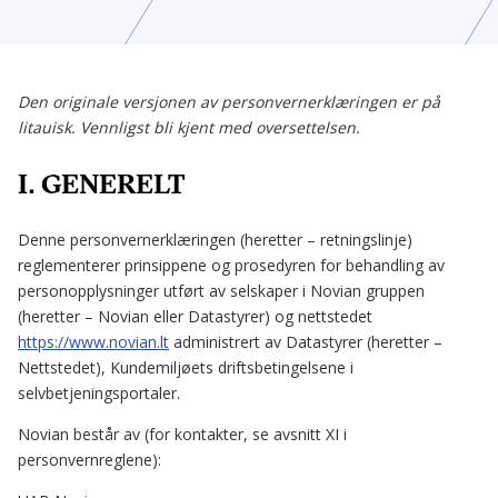
Den originale versjonen av personvernerklæringen er på
litauisk. Vennligst bli kjent med oversettelsen.
I. GENERELT
Denne personvernerklæringen (heretter – retningslinje)
reglementerer prinsippene og prosedyren for behandling av
personopplysninger utført av selskaper i Novian gruppen
(heretter – Novian eller Datastyrer) og nettstedet
https://www.novian.lt
administrert av Datastyrer (heretter –
Nettstedet), Kundemiljøets driftsbetingelsene i
selvbetjeningsportaler.
Novian består av (for kontakter, se avsnitt XI i
personvernreglene):