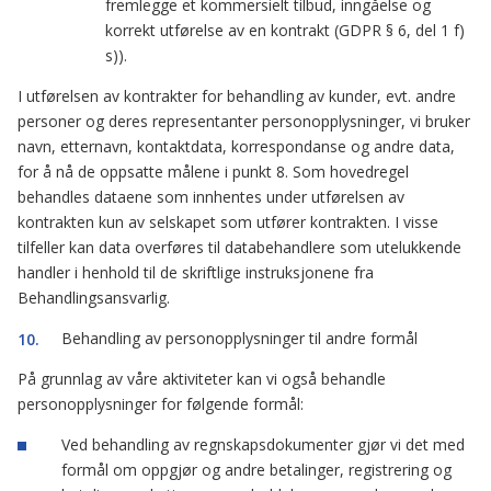
fremlegge et kommersielt tilbud, inngåelse og
korrekt utførelse av en kontrakt (GDPR § 6, del 1 f)
s)).
I utførelsen av kontrakter for behandling av kunder, evt. andre
personer og deres representanter personopplysninger, vi bruker
navn, etternavn, kontaktdata, korrespondanse og andre data,
for å nå de oppsatte målene i punkt 8. Som hovedregel
behandles dataene som innhentes under utførelsen av
kontrakten kun av selskapet som utfører kontrakten. I visse
tilfeller kan data overføres til databehandlere som utelukkende
handler i henhold til de skriftlige instruksjonene fra
Behandlingsansvarlig.
Behandling av personopplysninger til andre formål
På grunnlag av våre aktiviteter kan vi også behandle
personopplysninger for følgende formål:
Ved behandling av regnskapsdokumenter gjør vi det med
formål om oppgjør og andre betalinger, registrering og