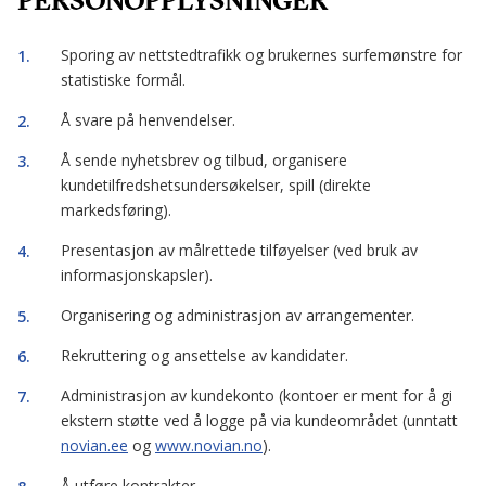
Sporing av nettstedtrafikk og brukernes surfemønstre for
statistiske formål.
Å svare på henvendelser.
Å sende nyhetsbrev og tilbud, organisere
kundetilfredshetsundersøkelser, spill (direkte
markedsføring).
Presentasjon av målrettede tilføyelser (ved bruk av
informasjonskapsler).
Organisering og administrasjon av arrangementer.
Rekruttering og ansettelse av kandidater.
Administrasjon av kundekonto (kontoer er ment for å gi
ekstern støtte ved å logge på via kundeområdet (unntatt
novian.ee
og
www.novian.no
).
Å utføre kontrakter.