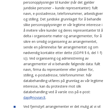
personopplysninger til kunder (når det gjelder
juridiske personer – kunde representanter): fullt
navn, e-postadresse, telefonnummer, arbeidsgiver
og stilling. Det juridiske grunnlaget for å behandle
slike personopplysninger er vår legitime interesse i
å invitere våre kunder og deres representanter til å
delta i organiserte møter og arrangementer, for å
sikre en smidig organisering av arrangementet,
sende en påminnelse før arrangementet og om
nødvendig kontakte etter dette (GDPR § 6, del 1 f)
s)). Ved organisering og administrering av
arrangementer vil vi behandle følgende data: fullt
navn, firma du representerer eller jobber for,
stilling, e-postadresse, telefonnummer. Når
databehandling utføres på grunnlag av vår legitime
interesse, kan du protestere mot slik
databehandling ved å varsle oss på e-post:
dap@novian.lt
.
Ved fjernstyrt arrangementer er det mulig at vi vil