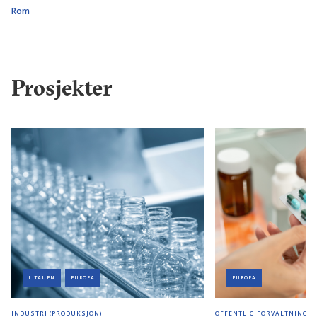
Rom
Prosjekter
LITAUEN
EUROPA
EUROPA
INDUSTRI (PRODUKSJON)
OFFENTLIG FORVALTNING