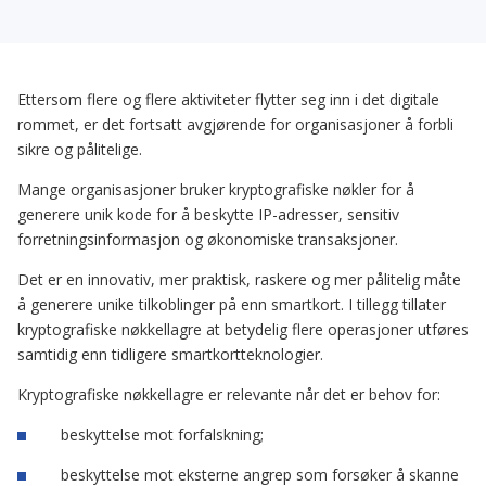
Ettersom flere og flere aktiviteter flytter seg inn i det digitale
rommet, er det fortsatt avgjørende for organisasjoner å forbli
sikre og pålitelige.
Mange organisasjoner bruker kryptografiske nøkler for å
generere unik kode for å beskytte IP-adresser, sensitiv
forretningsinformasjon og økonomiske transaksjoner.
Det er en innovativ, mer praktisk, raskere og mer pålitelig måte
å generere unike tilkoblinger på enn smartkort. I tillegg tillater
kryptografiske nøkkellagre at betydelig flere operasjoner utføres
samtidig enn tidligere smartkortteknologier.
Kryptografiske nøkkellagre er relevante når det er behov for:
beskyttelse mot forfalskning;
beskyttelse mot eksterne angrep som forsøker å skanne