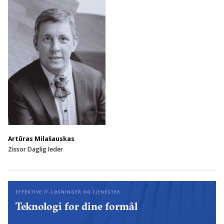
Artūras Milašauskas
Zissor Daglig leder
EFFEKTIVE IT-LØSNINGER OG TJENESTER
Teknologi for dine formål