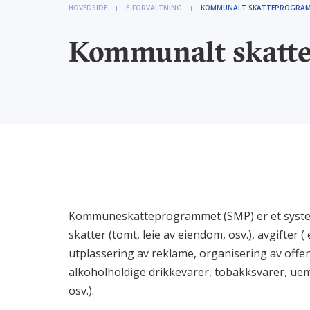
HOVEDSIDE
E-FORVALTNING
KOMMUNALT SKATTEPROGRA
Kommunalt skatt
Kommuneskatteprogrammet (SMP) er et syste
skatter (tomt, leie av eiendom, osv.), avgifter (
utplassering av reklame, organisering av offent
alkoholholdige drikkevarer, tobakksvarer, uem
osv.).