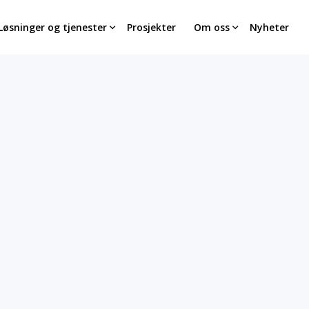
Løsninger og tjenester
Prosjekter
Om oss
Nyheter