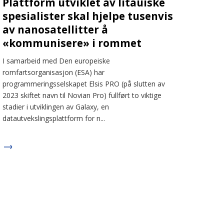
Plattform utviklet av litauiske
spesialister skal hjelpe tusenvis
av nanosatellitter å
«kommunisere» i rommet
I samarbeid med Den europeiske
romfartsorganisasjon (ESA) har
programmeringsselskapet Elsis PRO (på slutten av
2023 skiftet navn til Novian Pro) fullført to viktige
stadier i utviklingen av Galaxy, en
datautvekslingsplattform for n...