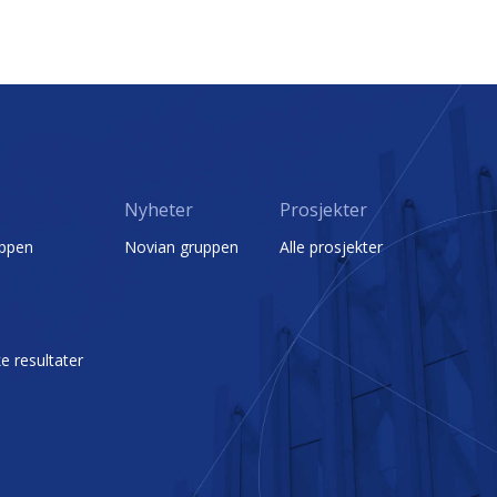
Nyheter
Prosjekter
uppen
Novian gruppen
Alle prosjekter
 resultater