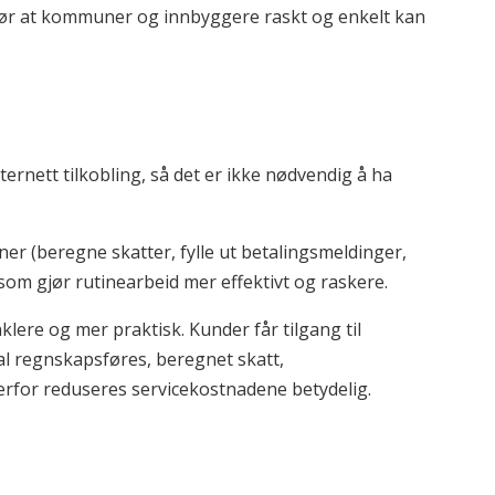
jør at kommuner og innbyggere raskt og enkelt kan
ternett tilkobling, så det er ikke nødvendig å ha
ner (beregne skatter, fylle ut betalingsmeldinger,
som gjør rutinearbeid mer effektivt og raskere.
ere og mer praktisk. Kunder får tilgang til
l regnskapsføres, beregnet skatt,
derfor reduseres servicekostnadene betydelig.