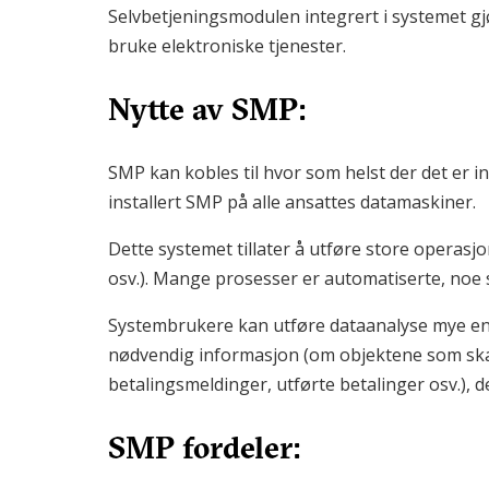
Selvbetjeningsmodulen integrert i systemet g
bruke elektroniske tjenester.
Nytte av SMP:
SMP kan kobles til hvor som helst der det er in
installert SMP på alle ansattes datamaskiner.
Dette systemet tillater å utføre store operasjo
osv.). Mange prosesser er automatiserte, noe 
Systembrukere kan utføre dataanalyse mye enkl
nødvendig informasjon (om objektene som ska
betalingsmeldinger, utførte betalinger osv.), 
SMP fordeler: