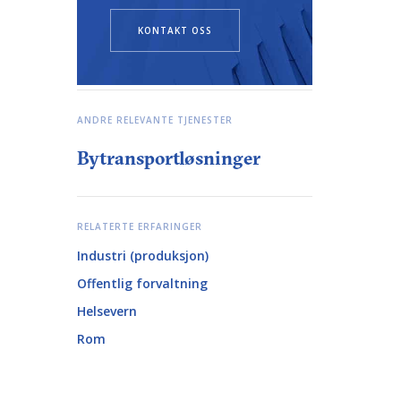
KONTAKT OSS
ANDRE RELEVANTE TJENESTER
Bytransportløsninger
RELATERTE ERFARINGER
Industri (produksjon)
Offentlig forvaltning
Helsevern
Rom