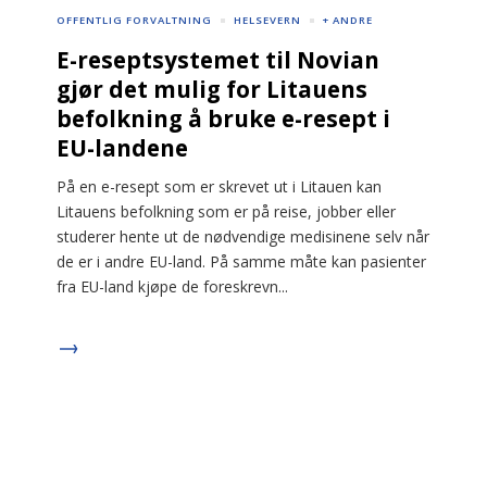
OFFENTLIG FORVALTNING
HELSEVERN
+ ANDRE
E-reseptsystemet til Novian
gjør det mulig for Litauens
befolkning å bruke e-resept i
EU-landene
På en e-resept som er skrevet ut i Litauen kan
Litauens befolkning som er på reise, jobber eller
studerer hente ut de nødvendige medisinene selv når
de er i andre EU-land. På samme måte kan pasienter
fra EU-land kjøpe de foreskrevn...