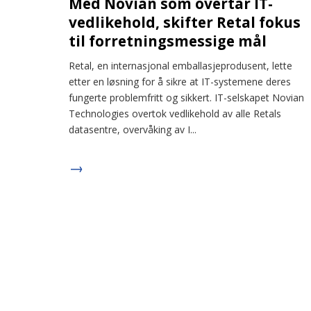
Med Novian som overtar IT-
vedlikehold, skifter Retal fokus
til forretningsmessige mål
Retal, en internasjonal emballasjeprodusent, lette
etter en løsning for å sikre at IT-systemene deres
fungerte problemfritt og sikkert. IT-selskapet Novian
Technologies overtok vedlikehold av alle Retals
datasentre, overvåking av I...