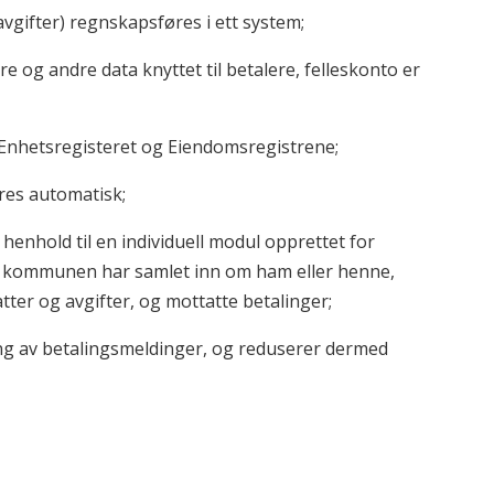
gifter) regnskapsføres i ett system;
e og andre data knyttet til betalere, felleskonto er
 Enhetsregisteret og Eiendomsregistrene;
res automatisk;
i henhold til en individuell modul opprettet for
m kommunen har samlet inn om ham eller henne,
tter og avgifter, og mottatte betalinger;
ing av betalingsmeldinger, og reduserer dermed