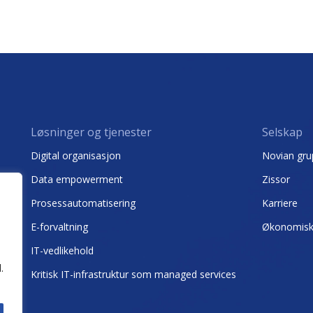
Løsninger og tjenester
Selskap
Digital organisasjon
Novian gr
Data empowerment
Zissor
Prosessautomatisering
Karriere
E-forvaltning
Økonomiske
IT-vedlikehold
.
Kritisk IT-infrastruktur som managed services