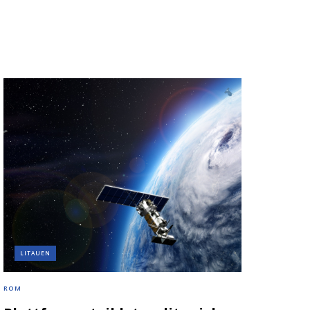
LITAUEN
ROM