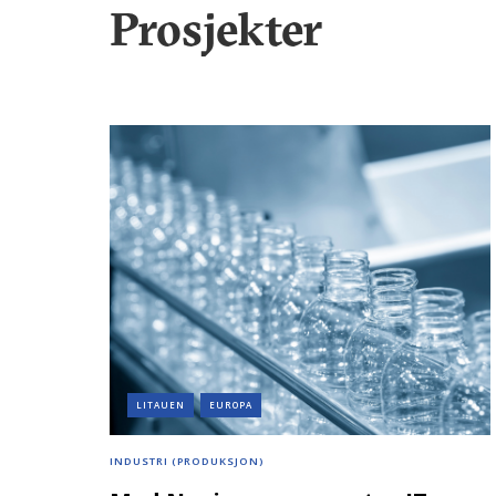
Prosjekter
LITAUEN
EUROPA
INDUSTRI (PRODUKSJON)