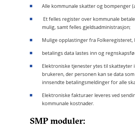
Alle kommunale skatter og bompenger (av
Et felles register over kommunale betaler
mulig, samt felles gjeldsadministrasjon;
Mulige opplastinger fra Folkeregisteret,
betalings data lastes inn og regnskapsfø
Elektroniske tjenester ytes til skatteyter 
brukeren, der personen kan se data so
innsendte betalingsmeldinger for alle ska
Elektroniske fakturaer leveres ved send
kommunale kostnader.
SMP moduler: