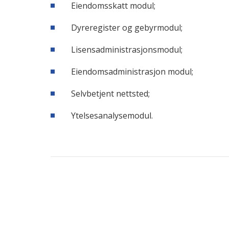
Eiendomsskatt modul;
Dyreregister og gebyrmodul;
Lisensadministrasjonsmodul;
Eiendomsadministrasjon modul;
Selvbetjent nettsted;
Ytelsesanalysemodul.