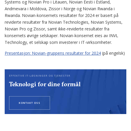
Systems og Novian Pro i Litauen, Novian Eesti i Estland,
Andmevara i Moldova, Zissor i Norge og Novian Rwanda i
Rwanda. Novian-konsernets resultater for 2024 er basert på
reviderte resultater fra Novian Technologies, Novian Systems,
Novian Pro og Zissor, samt ikke-reviderte resultater fra
konsernets øvrige selskaper. Novian-konsernet eies av INVL
Technology, et selskap som investerer i IT-virksomheter.
Presentasjon: Novian-gruppens resultater for 2024
(på engelsk)
EFFEKTIVE IT-LØSNINGER OG TJENESTER
Teknologi for dine formål
KONTAKT OSS