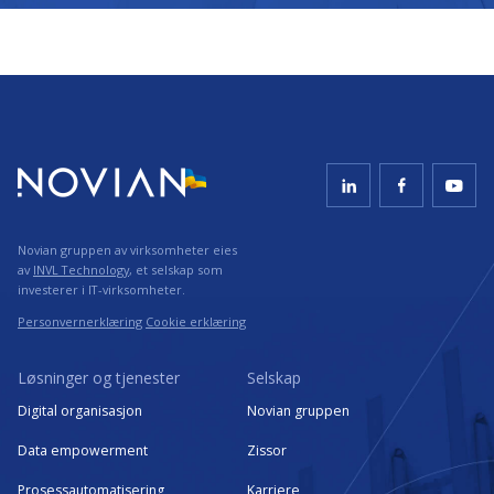
Novian gruppen av virksomheter eies
av
INVL Technology
, et selskap som
investerer i IT-virksomheter.
Personvernerklæring
Cookie erklæring
Løsninger og tjenester
Selskap
Digital organisasjon
Novian gruppen
Data empowerment
Zissor
Prosessautomatisering
Karriere