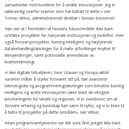
samarbeidet med kundene for å utvikle innovasjoner. Jeg er
takknemlig overfor teamet som har bidratt til dette,» sier
Tomas Vitkus, administrerende direktør i Novian-konsernet.
Han sier at i fremtiden vil Novians fokusområder ikke bare
omfatte prosjekter for nasjonale institusjoner og bedrifter, men
også forsvarsprosjekter, kunstig intelligens og høytytende
databehandlingsløsninger for å møte utfordringer knyttet til
klimaendringer, samt potensielle anvendelser av
kvanteteknologi.
«I den digitale tidsalderen, hvor Litauen og Europa aktivt
vurderer måter å styrke forsvaret sitt på, bør avanserte
teknologiske og programmeringsløsninger som benytter kunstig
intelligens og andre innovasjoner være blant de viktigste
prioriteringene for landet og regionen. Vi er overbevist om at
Novians erfaring og kunnskap kan være til nytte, og vi er klare til
å bidra til prosjekter på dette området», sier Vitkus.
Innen programvaretjenester var det siste året preget ikke bare