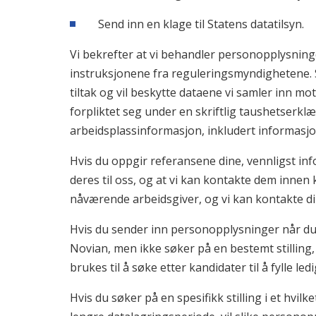
Send inn en klage til Statens datatilsyn.
Vi bekrefter at vi behandler personopplysning
instruksjonene fra reguleringsmyndighetene. S
tiltak og vil beskytte dataene vi samler inn mo
forpliktet seg under en skriftlig taushetserklær
arbeidsplassinformasjon, inkludert informasjon
Hvis du oppgir referansene dine, vennligst i
deres til oss, og at vi kan kontakte dem innen k
nåværende arbeidsgiver, og vi kan kontakte din
Hvis du sender inn personopplysninger når du 
Novian, men ikke søker på en bestemt stilling, 
brukes til å søke etter kandidater til å fylle le
Hvis du søker på en spesifikk stilling i et hvil