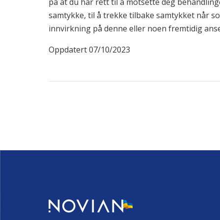
på at du har rett til å motsette deg behandlinge
samtykke, til å trekke tilbake samtykket når som
innvirkning på denne eller noen fremtidig ans
Oppdatert 07/10/2023