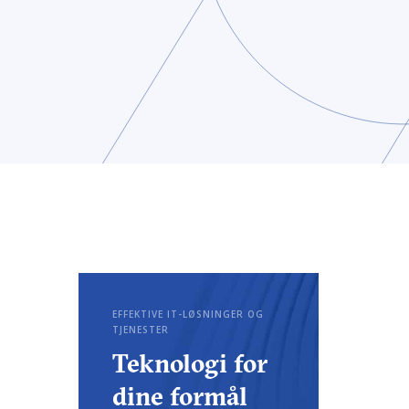
EFFEKTIVE IT-LØSNINGER OG
TJENESTER
Teknologi for
dine formål