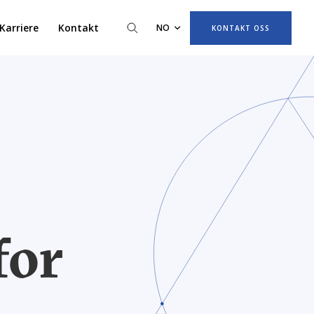
Karriere
Kontakt
NO
KONTAKT OSS
for