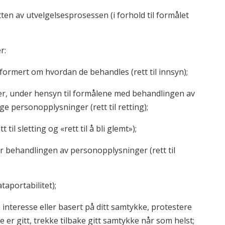
tten av utvelgelsesprosessen (i forhold til formålet
r:
nformert om hvordan de behandles (rett til innsyn);
er, under hensyn til formålene med behandlingen av
ge personopplysninger (rett til retting);
il sletting og «rett til å bli glemt»);
 behandlingen av personopplysninger (rett til
ataportabilitet);
interesse eller basert på ditt samtykke, protestere
 er gitt, trekke tilbake gitt samtykke når som helst;