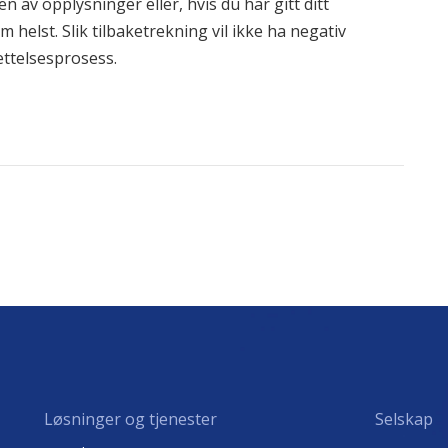
n av opplysninger eller, hvis du har gitt ditt
 helst. Slik tilbaketrekning vil ikke ha negativ
ettelsesprosess.
Løsninger og tjenester
Selskap