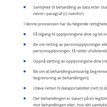
Samtykke til behandling av data etter slu
nevnt i paragraf (c) ovenfor)
I denne prossessen har du følgende rettighete
Få tilgang til opplysningene dine og bli i
Be om retting av personopplysninger ell
personopplysninger, få rettet ufullstendi
Oppnå sletting av opplysningene dine (rett t
Be om at behandlingsansvarlig begrenser
begrensning av behandlingen);
Utøve retten til dataportabilitet (rett til d
Der behandlingen er basert på en legitim 
mot behandlingen eller, hvis ditt samtykke