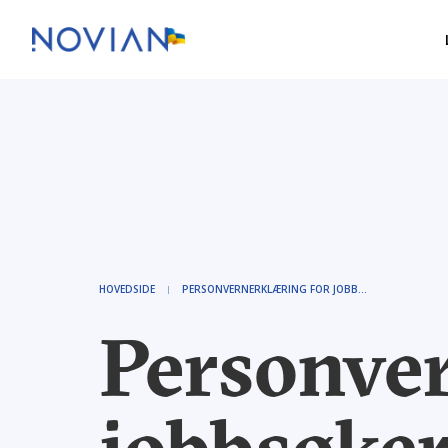
HOVEDSIDE
PERSONVERNERKLÆRING FOR JOBBSØKERE
Personver
jobbsøke