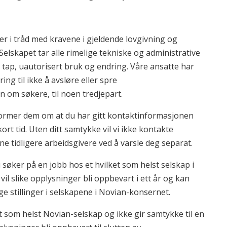
er i tråd med kravene i gjeldende lovgivning og
elskapet tar alle rimelige tekniske og administrative
t tap, uautorisert bruk og endring. Våre ansatte har
ing til ikke å avsløre eller spre
 om søkere, til noen tredjepart.
nformer dem om at du har gitt kontaktinformasjonen
ort tid. Uten ditt samtykke vil vi ikke kontakte
e tidligere arbeidsgivere ved å varsle deg separat.
søker på en jobb hos et hvilket som helst selskap i
vil slike opplysninger bli oppbevart i ett år og kan
dige stillinger i selskapene i Novian-konsernet.
ket som helst Novian-selskap og ikke gir samtykke til en