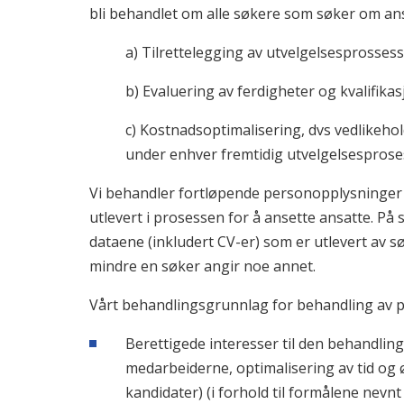
bli behandlet om alle søkere som søker om ans
a) Tilrettelegging av utvelgelsesprosses
b) Evaluering av ferdigheter og kvalifikas
c) Kostnadsoptimalisering, dvs vedlikeh
under enhver fremtidig utvelgelsesprose
Vi behandler fortløpende personopplysninger
utlevert i prosessen for å ansette ansatte. På 
dataene (inkludert CV-er) som er utlevert av sø
mindre en søker angir noe annet.
Vårt behandlingsgrunnlag for behandling av p
Berettigede interesser til den behandlin
medarbeiderne, optimalisering av tid og 
kandidater) (i forhold til formålene nevnt 