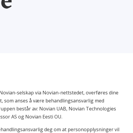
 Novian-selskap via Novian-nettstedet, overføres dine
pet, som anses å være behandlingsansvarlig med
gruppen består av: Novian UAB, Novian Technologies
ssor AS og Novian Eesti OU.
handlingsansvarlig deg om at personopplysninger vil