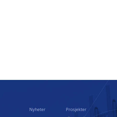
Nyheter
Prosjekter