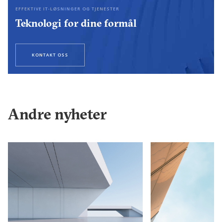
EFFEKTIVE IT-LØSNINGER OG TJENESTER
Teknologi for dine formål
KONTAKT OSS
Andre nyheter