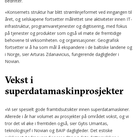
bedrifter.
«Konsernets struktur har blitt strømlinjeformet ved inngangen til
året, og selskapene fortsetter målrettet sine aktiviteter innen IT-
infrastruktur, programvaretjenester og digitisering, med fokus
på tjenester og produkter som også vil møte de fremtidige
behovene til virksomheten. og organisasjoner. Geografisk
fortsetter vi å ha som mål å ekspandere i de baltiske landene og
i Norge, sier Arturas Zdanavicius, fungerende dagligleder i
Novian.
Vekst i
superdatamaskinprosjekter
«Vi ser spesielt gode framtidsutsikter innen superdatamaskiner.
Allerede i år har volumet av prosjekter på området vokst, og vi
tror det vil øke i fremtiden også, sier Gytis Umantas,
teknologisjef i Novian og BAIP dagligleder. Det estiske