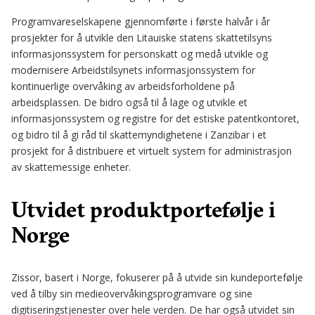
Programvareselskapene gjennomførte i første halvår i år
prosjekter for å utvikle den Litauiske statens skattetilsyns
informasjonssystem for personskatt og medå utvikle og
modernisere Arbeidstilsynets informasjonssystem for
kontinuerlige overvåking av arbeidsforholdene på
arbeidsplassen. De bidro også til å lage og utvikle et
informasjonssystem og registre for det estiske patentkontoret,
og bidro til å gi råd til skattemyndighetene i Zanzibar i et
prosjekt for å distribuere et virtuelt system for administrasjon
av skattemessige enheter.
Utvidet produktportefølje i
Norge
Zissor, basert i Norge, fokuserer på å utvide sin kundeportefølje
ved å tilby sin medieovervåkingsprogramvare og sine
digitiseringstjenester over hele verden. De har også utvidet sin