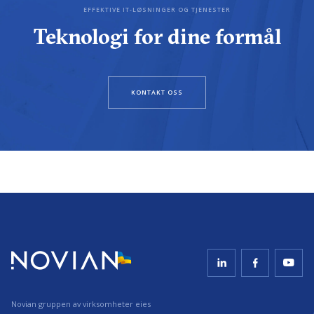
EFFEKTIVE IT-LØSNINGER OG TJENESTER
Teknologi for dine formål
KONTAKT OSS
Novian gruppen av virksomheter eies