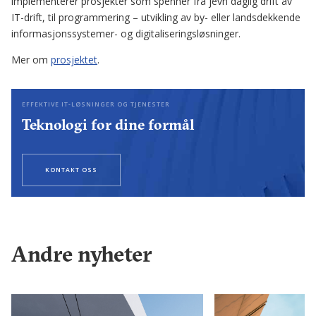
implementerer prosjekter som spenner fra jevn daglig drift av
IT-drift, til programmering – utvikling av by- eller landsdekkende
informasjonssystemer- og digitaliseringsløsninger.
Mer om
prosjektet
.
EFFEKTIVE IT-LØSNINGER OG TJENESTER
Teknologi for dine formål
KONTAKT OSS
Andre nyheter