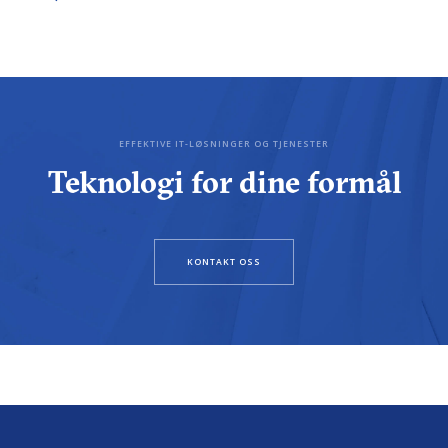
EFFEKTIVE IT-LØSNINGER OG TJENESTER
Teknologi for dine formål
KONTAKT OSS