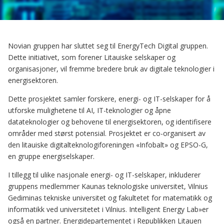
Novian gruppen har sluttet seg til EnergyTech Digital gruppen.
Dette initiativet, som forener Litauiske selskaper og
organisasjoner, vil fremme bredere bruk av digitale teknologier i
energisektoren.
Dette prosjektet samler forskere, energi- og IT-selskaper for å
utforske mulighetene til AI, IT-teknologier og åpne
datateknologier og behovene til energisektoren, og identifisere
områder med størst potensial. Prosjektet er co-organisert av
den litauiske digitalteknologiforeningen «Infobalt» og EPSO-G,
en gruppe energiselskaper.
I tillegg til ulike nasjonale energi- og IT-selskaper, inkluderer
gruppens medlemmer Kaunas teknologiske universitet, Vilnius
Gediminas tekniske universitet og fakultetet for matematikk og
informatikk ved universitetet i Vilnius. Intelligent Energy Lab»er
også en partner. Energidepartementet i Republikken Litauen