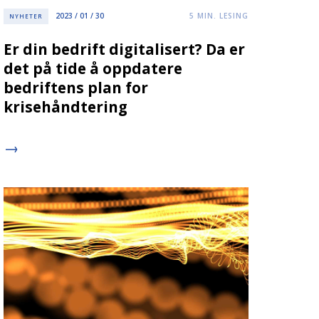
2023 / 01 / 30
5
MIN. LESING
NYHETER
Er din bedrift digitalisert? Da er
det på tide å oppdatere
bedriftens plan for
krisehåndtering