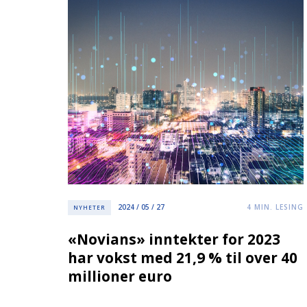
2024 / 05 / 27
4
MIN. LESING
NYHETER
«Novians» inntekter for 2023
har vokst med 21,9 % til over 40
millioner euro