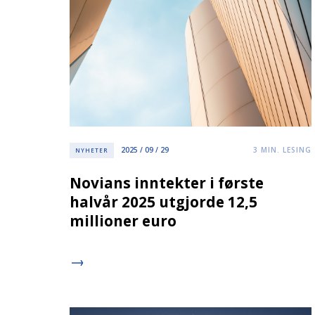
2025 / 09 / 29
3
MIN. LESING
NYHETER
Novians inntekter i første
halvår 2025 utgjorde 12,5
millioner euro