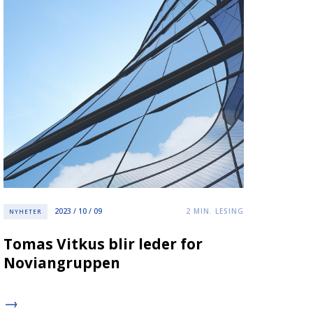
2023 / 10 / 09
2
MIN. LESING
NYHETER
Tomas Vitkus blir leder for
Noviangruppen