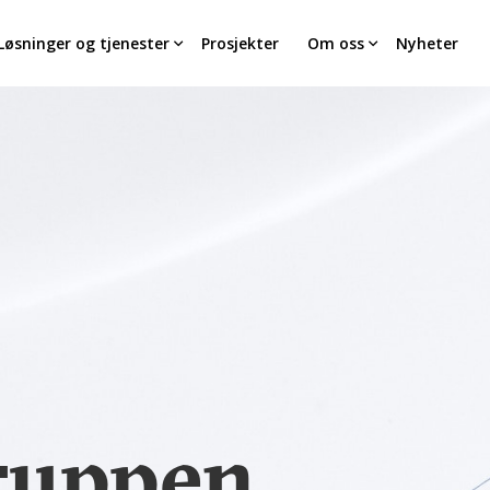
Løsninger og tjenester
Prosjekter
Om oss
Nyheter
ruppen